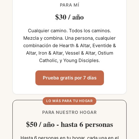
PARA MÍ
$30 / año
Cualquier camino. Todos los caminos.
Mezcla y combina. Una persona, cualquier
combinación de Hearth & Altar, Eventide &
Altar, Iron & Altar, Vessel & Altar, Ostium
Catholic, y Young Disciples.
Prueba gratis por 7 días
LO MÁS PARA TU HOGAR
PARA NUESTRO HOGAR
$50 / año - hasta 6 personas
Hasta 6 personas en tu hogar, cada una en el