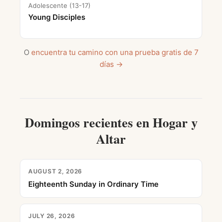
Adolescente (13-17)
Young Disciples
O
encuentra tu camino con una prueba gratis de 7
días →
Domingos recientes en Hogar y
Altar
AUGUST 2, 2026
Eighteenth Sunday in Ordinary Time
JULY 26, 2026