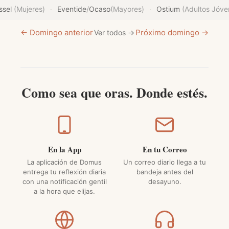
ssel
(Mujeres)
Eventide
/
Ocaso
(Mayores)
Ostium
(Adultos Jóve
·
·
← Domingo anterior
Próximo domingo →
Ver todos →
Como sea que oras. Donde estés.
En la App
En tu Correo
La aplicación de Domus
Un correo diario llega a tu
entrega tu reflexión diaria
bandeja antes del
con una notificación gentil
desayuno.
a la hora que elijas.