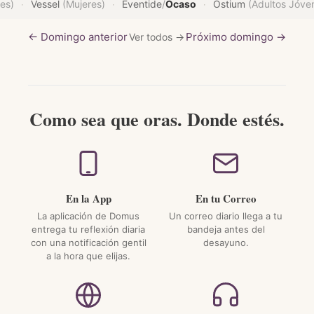
es)
Vessel
(Mujeres)
Eventide
/
Ocaso
Ostium
(Adultos Jóve
·
·
·
← Domingo anterior
Próximo domingo →
Ver todos →
Como sea que oras. Donde estés.
En la App
En tu Correo
La aplicación de Domus
Un correo diario llega a tu
entrega tu reflexión diaria
bandeja antes del
con una notificación gentil
desayuno.
a la hora que elijas.