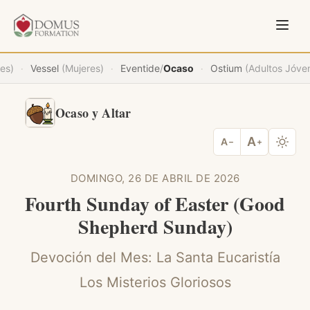
es)
Vessel
(Mujeres)
Eventide
/
Ocaso
Ostium
(Adultos Jóve
·
·
·
Ocaso y Altar
A
A
−
+
DOMINGO, 26 DE ABRIL DE 2026
Fourth Sunday of Easter (Good
Shepherd Sunday)
Devoción del Mes: La Santa Eucaristía
Los Misterios Gloriosos