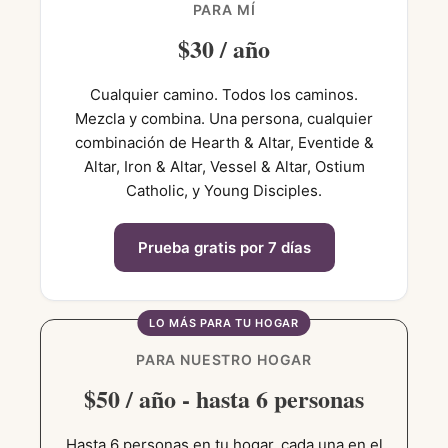
PARA MÍ
$30 / año
Cualquier camino. Todos los caminos.
Mezcla y combina. Una persona, cualquier
combinación de Hearth & Altar, Eventide &
Altar, Iron & Altar, Vessel & Altar, Ostium
Catholic, y Young Disciples.
Prueba gratis por 7 días
LO MÁS PARA TU HOGAR
PARA NUESTRO HOGAR
$50 / año - hasta 6 personas
Hasta 6 personas en tu hogar, cada una en el